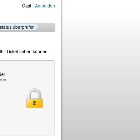
Gast |
Anmelden
tstatus überprüfen
Ihr Ticket sehen können.
der
hren