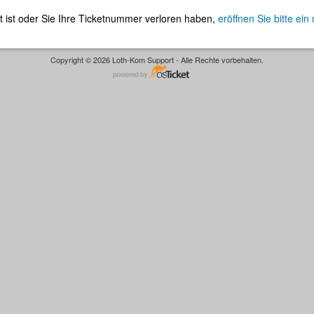
t ist oder Sie Ihre Ticketnummer verloren haben,
eröffnen Sie bitte ein
Copyright © 2026 Loth-Kom Support - Alle Rechte vorbehalten.